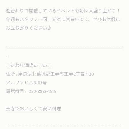
週替わりで開催しているイベントも毎回大盛り上がり！
今週もスタッフ一同、元気に営業中です。ぜひお気軽に
お立ち寄りください♪
--------------------------------------------------------------------
--
こだわり酒場いこいこ
住所 : 奈良県北葛城郡王寺町王寺2丁目7-20
アルファビルB-03号
電話番号 :
050-8883-1515
王寺でおいしくて安い料理
--------------------------------------------------------------------