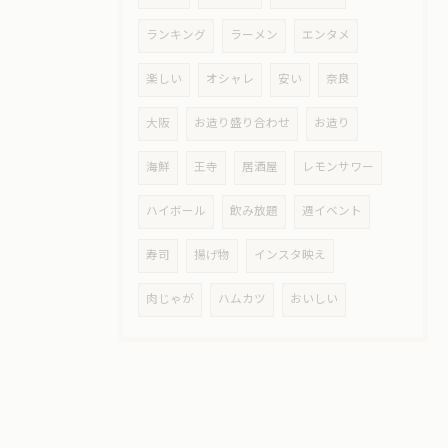
ランキング
ラーメン
エンタメ
楽しい
オシャレ
安い
奈良
大阪
お造り盛り合わせ
お造り
海鮮
王寺
居酒屋
レモンサワー
ハイボール
飲み放題
週イベント
寿司
揚げ物
インスタ映え
肉じゃが
ハムカツ
おいしい