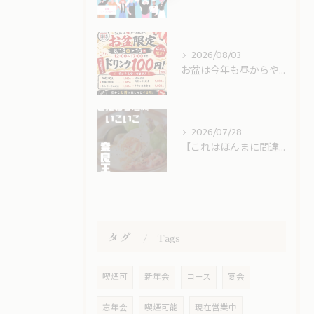
2026/08/03
お盆は今年も昼からやってます！！！！
2026/07/28
【これはほんまに間違いない🥔🥚🥓】
タグ
Tags
喫煙可
新年会
コース
宴会
忘年会
喫煙可能
現在営業中