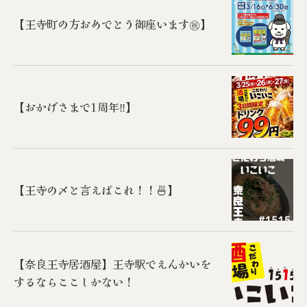
【王寺町の方おめでとう御座います㊗️】
【おかげさまで1周年‼️】
【王寺の〆と言えばこれ！！🍜】
【奈良王寺居酒屋】王寺駅でえんかいを
するならここしかない！