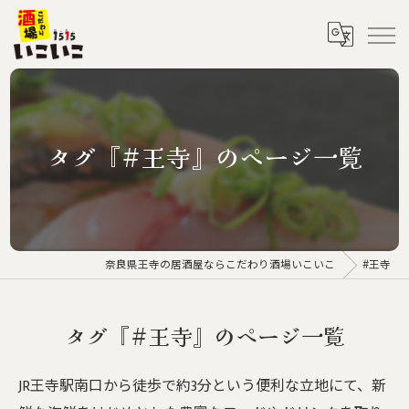
タグ『#王寺』のページ一覧
奈良県王寺の居酒屋ならこだわり酒場いこいこ
#王寺
タグ『#王寺』のページ一覧
JR王寺駅南口から徒歩で約3分という便利な立地にて、新