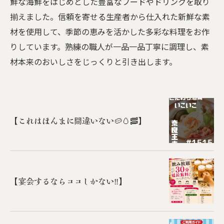
鮮な海鮮をはじめとした豊富なフードやドリンクを取り
揃えました。信頼を寄せる生産者から仕入れた新鮮な素
材を使用して、季節の恵みを活かした多彩な料理をお作
りしています。熟練の職人が一品一品丁寧に調理し、素
材本来のおいしさをじっくりと引き出します。
【これはほんまに間違いない🥔🥚🥓】
【宴会するならココしかない‼️】