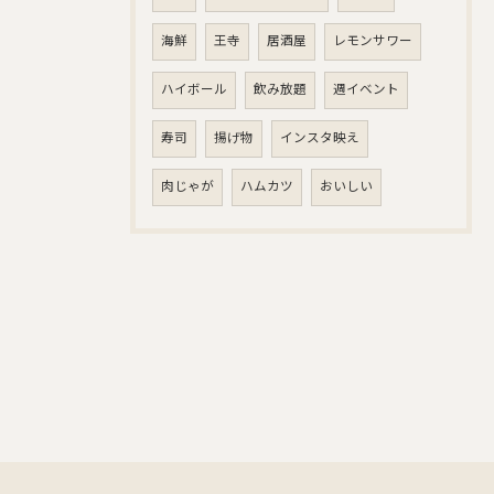
海鮮
王寺
居酒屋
レモンサワー
ハイボール
飲み放題
週イベント
寿司
揚げ物
インスタ映え
肉じゃが
ハムカツ
おいしい