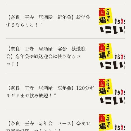
【奈良 王寺 居酒屋 新年会】新年会
するならここ！！
【奈良 王寺 居酒屋 宴会 歓送迎
会】忘年会や歓送迎会に使うならコ
コ！！
【奈良 王寺 居酒屋 忘年会】120分ギ
リギリまで飲み放題！？
【奈良 王寺 忘年会 コース】奈良で
忘年会で迷ったらここ！！