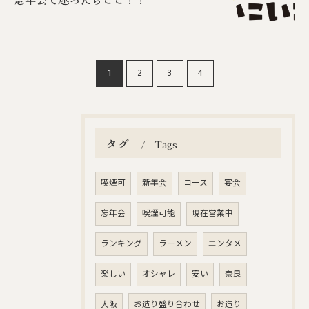
1
2
3
4
ご予約はこちら
タグ
Tags
喫煙可
新年会
コース
宴会
忘年会
喫煙可能
現在営業中
ランキング
ラーメン
エンタメ
楽しい
オシャレ
安い
奈良
大阪
お造り盛り合わせ
お造り