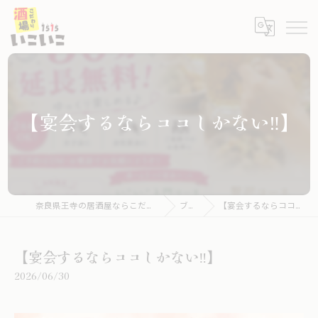
【宴会するならココしかない‼️】
奈良県王寺の居酒屋ならこだわり酒場いこいこ
ブログ
【宴会するならココしかない‼️】
【宴会するならココしかない‼️】
2026/06/30