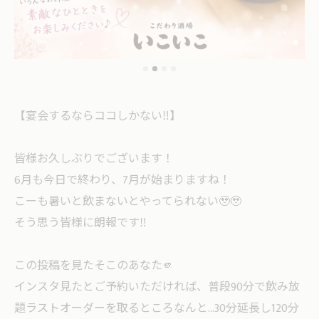
【宴会するならココしかない‼️】
皆様お久しぶりでございます！
6月も今日で終わり、7月が始まりますね！
こーも暑いと飲まないとやってられない🥹🥹
そう思う皆様に朗報です‼️
この投稿を見たそこのあなた🫵
インスタ見たとご予約いただければ、普段90分で飲み放
題ラストオーダーを取るところなんと...30分延長し120分