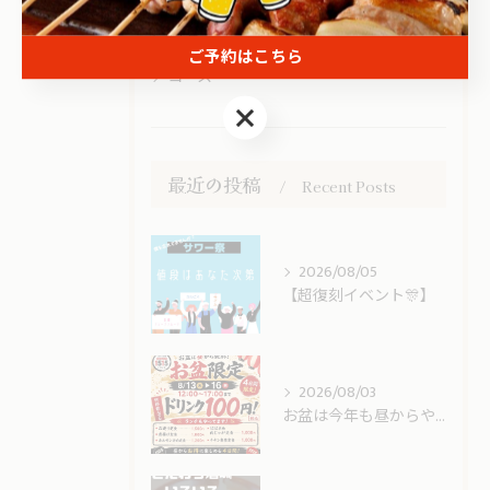
宴会
駅近
ご予約はこちら
コース
ご予約はこちら
最近の投稿
Recent Posts
2026/08/05
【超復刻イベント🎊】
2026/08/03
お盆は今年も昼からやってます！！！！