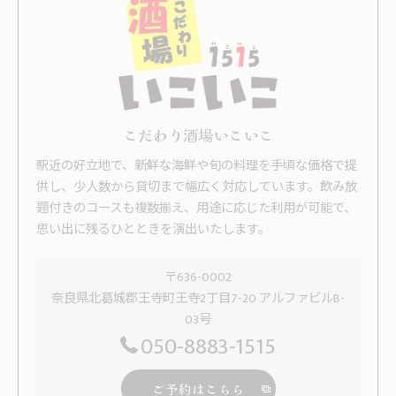
こだわり酒場いこいこ
駅近の好立地で、新鮮な海鮮や旬の料理を手頃な価格で提
供し、少人数から貸切まで幅広く対応しています。飲み放
題付きのコースも複数揃え、用途に応じた利用が可能で、
思い出に残るひとときを演出いたします。
〒636-0002
奈良県北葛城郡王寺町王寺2丁目7-20 アルファビルB-
03号
050-8883-1515
ご予約はこちら