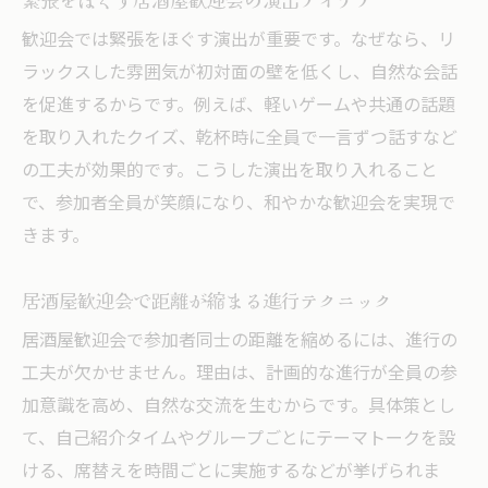
歓迎会では緊張をほぐす演出が重要です。なぜなら、リ
ラックスした雰囲気が初対面の壁を低くし、自然な会話
を促進するからです。例えば、軽いゲームや共通の話題
を取り入れたクイズ、乾杯時に全員で一言ずつ話すなど
の工夫が効果的です。こうした演出を取り入れること
で、参加者全員が笑顔になり、和やかな歓迎会を実現で
きます。
居酒屋歓迎会で距離が縮まる進行テクニック
居酒屋歓迎会で参加者同士の距離を縮めるには、進行の
工夫が欠かせません。理由は、計画的な進行が全員の参
加意識を高め、自然な交流を生むからです。具体策とし
て、自己紹介タイムやグループごとにテーマトークを設
ける、席替えを時間ごとに実施するなどが挙げられま