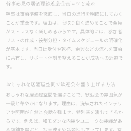
幹事必見の居酒屋歓迎会企画コツと流れ
居酒屋歓迎会の魅力と活用メリットまとめ
幹事は事前準備を徹底し、当日の進行を明確にしておく
居酒屋だから叶う歓迎会の雰囲気作り
ことが重要です。理由は、段取り良く進めることで全員
個室完備の居酒屋歓迎会のおすすめポイン
がストレスなく楽しめるからです。具体的には、参加者
ト
リストの作成・役割分担・タイムスケジュールの明確化
居酒屋歓迎会が交流を深める理由とは
が基本です。当日は受付や乾杯、余興などの流れを事前
参加者満足度が高い居酒屋歓迎会の特徴
に共有し、サポート体制を整えることが成功への近道で
す。
初対面も安心な居酒屋歓迎会演出アイデア集
居酒屋歓迎会で初対面も安心な工夫ポイン
おしゃれな居酒屋空間で歓迎会を盛り上げる方法
ト
おしゃれな居酒屋空間を選ぶことで、歓迎会の雰囲気が
緊張をほぐす居酒屋歓迎会の演出アイデア
一段と華やかになります。理由は、洗練されたインテリ
居酒屋歓迎会で距離が縮まる進行テクニッ
アや照明が自然と会話を弾ませ、特別感を演出できるか
ク
らです。例えば、和モダンな内装やユニークな装飾があ
初参加者も打ち解けやすい居酒屋演出術
る店舗を選ぶと、写真映えや話題性もアップします。空