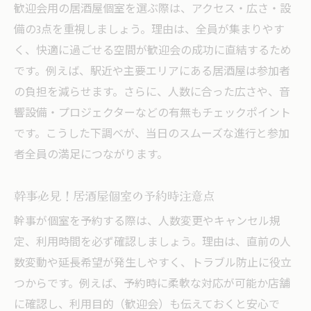
歓迎会用の居酒屋個室を選ぶ際は、アクセス・広さ・設
備の3点を重視しましょう。理由は、全員が集まりやす
く、快適に過ごせる空間が歓迎会の成功に直結するため
です。例えば、駅近や主要エリアにある居酒屋は参加者
の負担を減らせます。さらに、人数に合った広さや、音
響設備・プロジェクターなどの有無もチェックポイント
です。こうした下調べが、当日のスムーズな進行と参加
者全員の満足につながります。
幹事必見！居酒屋個室の予約時注意点
幹事が個室を予約する際は、人数変更やキャンセル規
定、利用時間を必ず確認しましょう。理由は、直前の人
数変動や延長希望が発生しやすく、トラブル防止に役立
つからです。例えば、予約時に柔軟な対応が可能か店舗
に確認し、利用目的（歓迎会）も伝えておくと安心で