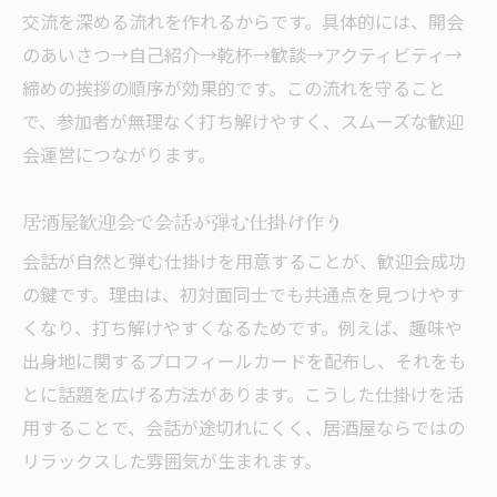
交流を深める流れを作れるからです。具体的には、開会
のあいさつ→自己紹介→乾杯→歓談→アクティビティ→
締めの挨拶の順序が効果的です。この流れを守ること
で、参加者が無理なく打ち解けやすく、スムーズな歓迎
会運営につながります。
居酒屋歓迎会で会話が弾む仕掛け作り
会話が自然と弾む仕掛けを用意することが、歓迎会成功
の鍵です。理由は、初対面同士でも共通点を見つけやす
くなり、打ち解けやすくなるためです。例えば、趣味や
出身地に関するプロフィールカードを配布し、それをも
とに話題を広げる方法があります。こうした仕掛けを活
用することで、会話が途切れにくく、居酒屋ならではの
リラックスした雰囲気が生まれます。