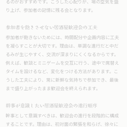
るのがおすすめです。こうした心配りが、場の空気を盛
り上げ、参加者の記憶に残る会となります。
参加者を飽きさせない居酒屋歓迎会の工夫
参加者が飽きないためには、時間配分や企画内容に工夫
を凝らすことが大切です。理由は、単調な進行だと中だ
るみが生じやすく、交流が深まりにくくなるからです。
例えば、歓談とミニゲームを交互に行う、途中で席替え
タイムを設けるなど、変化をつける方法があります。こ
うした工夫により、常に新鮮な気持ちで参加でき、最後
まで盛り上がったまま歓迎会を終えられます。
幹事が意識したい居酒屋歓迎会の進行順序
幹事として意識すべきは、歓迎会の進行を段階的に構成
することです。理由は、初対面の緊張を和らげ、徐々に