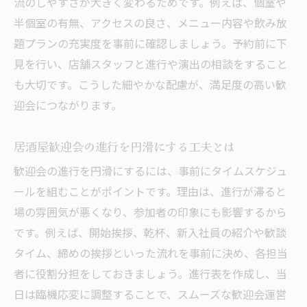
流のしやすさが大きく変わるためです。例えば、個室や
半個室の有無、アクセスの良さ、メニュー内容や飲み放
題プランの充実度を事前に確認しましょう。予約前に下
見を行い、店舗スタッフと進行や演出の相談をすること
も大切です。こうした細やかな配慮が、満足度の高い歓
迎会につながります。
居酒屋歓迎会の進行を円滑にする工夫とは
歓迎会の進行を円滑にするには、事前にタイムスケジュ
ールを組むことがポイントです。理由は、進行が滞ると
場の雰囲気が悪くなり、参加者の印象にも影響するから
です。例えば、開始挨拶、乾杯、新入社員の紹介や歓談
タイム、締めの挨拶といった流れを事前に決め、各担当
者に役割分担をしておきましょう。進行表を作成し、当
日は臨機応変に調整することで、スムーズな歓迎会運営