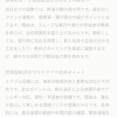
当日までの段取りは、幹事の腕の見せ所です。直前のリ
マインド連絡や、座席表・進行表の作成がポイントとな
ります。理由は、スムーズな案内や進行が参加者の緊張
を和らげ、会の雰囲気を盛り上げるからです。事例とし
ては、受付時に名札を用意し、新入社員や主役が分かる
工夫をしたり、乾杯のタイミングを事前に調整するな
ど、細やかな気配りが歓迎会の質を高めます。
居酒屋歓迎会でのトラブル回避ポイント
トラブル回避には、事前の情報共有と柔軟な対応が不可
欠です。主なポイントは、飲み過ぎによる体調不良やア
レルギー対応、遅刻・早退者の把握です。理由は、誰も
が安心して楽しめる環境づくりが重要だからです。具体
的には、飲み放題の範囲や料理内容の確認、緊急連絡先