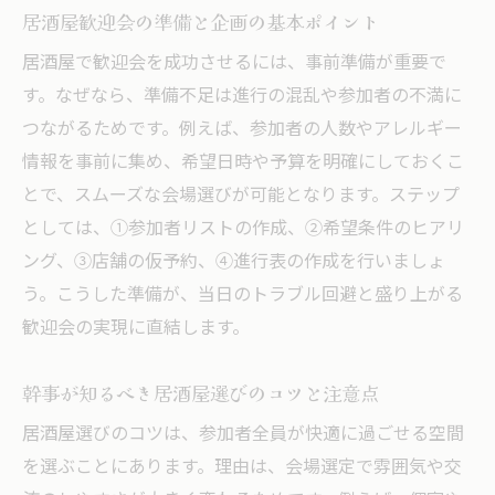
居酒屋歓迎会失敗例から学ぶ成功のコツ
居酒屋歓迎会の準備と企画の基本ポイント
幹事が押さえるべき居酒屋歓迎会の注意点
居酒屋で歓迎会を成功させるには、事前準備が重要で
居酒屋歓迎会を円滑に進めるアイデア集
す。なぜなら、準備不足は進行の混乱や参加者の不満に
記憶に残る居酒屋歓迎会のポイント紹介
つながるためです。例えば、参加者の人数やアレルギー
情報を事前に集め、希望日時や予算を明確にしておくこ
とで、スムーズな会場選びが可能となります。ステップ
としては、①参加者リストの作成、②希望条件のヒアリ
ング、③店舗の仮予約、④進行表の作成を行いましょ
う。こうした準備が、当日のトラブル回避と盛り上がる
歓迎会の実現に直結します。
幹事が知るべき居酒屋選びのコツと注意点
居酒屋選びのコツは、参加者全員が快適に過ごせる空間
を選ぶことにあります。理由は、会場選定で雰囲気や交