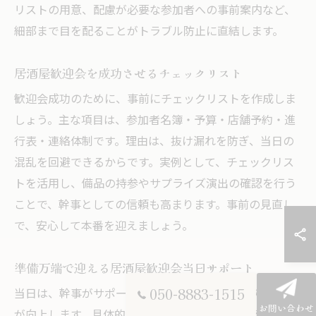
リストの用意、配慮が必要な参加者への事前案内など、
細部まで目を配ることがトラブル防止に直結します。
居酒屋歓迎会を成功させるチェックリスト
歓迎会成功のために、事前にチェックリストを作成しま
しょう。主な項目は、参加者名簿・予算・店舗予約・進
行表・連絡体制です。理由は、抜け漏れを防ぎ、当日の
混乱を回避できるからです。実例として、チェックリス
トを活用し、備品の持参やサプライズ演出の確認を行う
ことで、幹事としての信頼も高まります。事前の見直し
で、安心して本番を迎えましょう。
準備万端で迎える居酒屋歓迎会当日サポート
050-8883-1515
当日は、幹事がサポート役に徹することで全体の満足度
お問い合わせ
が向上します。具体的には、到着時の案内や乾杯の音