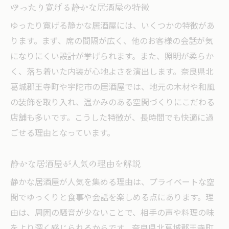
ゆったり寛げる静かな居酒屋の特徴
ゆったり寛げる静かな居酒屋には、いくつかの特徴があ
ります。まず、席の間隔が広く、他のお客様の会話が気
になりにくい設計が挙げられます。また、照明が柔らか
く、落ち着いた内装が心地よさを演出します。奈良県北
葛城郡王寺町や宇陀市の居酒屋では、地元の木材や和風
の装飾を取り入れ、温かみのある空間づくりにこだわる
店舗も多いです。こうした特徴が、長時間でも快適に過
ごせる理由となっています。
静かな居酒屋が人気の理由を解説
静かな居酒屋が人気を集める理由は、プライベートな空
間でゆっくりと食事や会話を楽しめる点にあります。理
由は、周囲の騒音が少ないことで、相手の声や料理の味
をより深く感じられるからです。奈良県北葛城郡王寺町