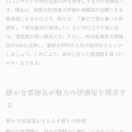
口コミサイトや地元住民の声を参考にするのが効果的で
満足度を高める居酒屋選びの最終チェック
す。理由は、実際の利用者の評価や体験談が信頼できる
情報源になるからです。例えば、「静かで落ち着いた雰
囲気」「地元食材が美味しい」などの口コミが多い店
は、満足度が高い傾向です。さらに、地元密着型の情報
誌やSNSも活用し、最新の評判や人気の傾向をチェック
しましょう。これにより、自分に合った居酒屋を見つけ
やすくなります。
静かな雰囲気が魅力の居酒屋を探求す
る
静かな居酒屋がもたらす癒しの時間
静かな居酒屋は、日々の喧騒から離れ、心からリラック