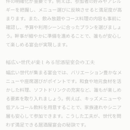
件の明確化が重要です。例えば、参加者の好みやアレル
ギーを把握し、メニュー選びに反映させると満足度が高
まります。また、飲み放題やコース料理の内容も事前に
確認し、予算や利用シーンに合ったプランを選びましょ
う。幹事が細やかに準備を進めることで、誰もが安心し
て楽しめる宴会が実現します。
幅広い世代が楽しめる居酒屋宴会の工夫
幅広い世代が集まる宴会では、バリエーション豊かなメ
ニューや座席選びがポイントです。和食や地元食材を活
かした料理、ソフトドリンクの充実など、誰もが楽しめ
る要素を取り入れましょう。例えば、キッズメニューや
低アルコール飲料を用意することで、家族連れやシニア
層も安心して参加できます。こうした工夫が、世代を問
わず満足できる居酒屋宴会の秘訣です。