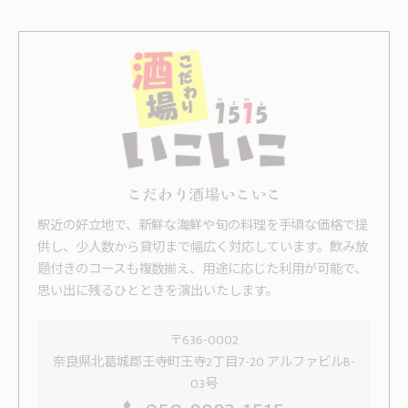
こだわり酒場いこいこ
駅近の好立地で、新鮮な海鮮や旬の料理を手頃な価格で提
供し、少人数から貸切まで幅広く対応しています。飲み放
題付きのコースも複数揃え、用途に応じた利用が可能で、
思い出に残るひとときを演出いたします。
〒636-0002
奈良県北葛城郡王寺町王寺2丁目7-20 アルファビルB-
03号