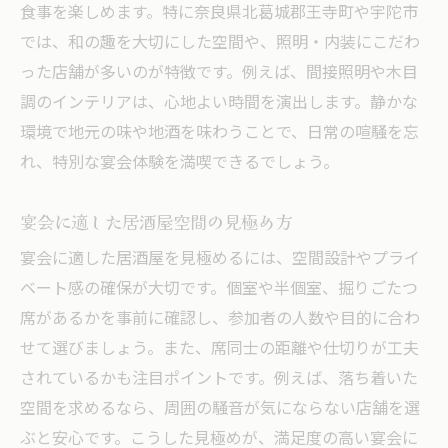
食事を楽しめます。特に奈良県北葛城郡王寺町や宇陀市
では、和の趣を大切にした空間や、照明・内装にこだわ
った店舗が多いのが特徴です。例えば、間接照明や木目
調のインテリアは、心地よい時間を演出します。静かな
環境で地元の味や地酒を味わうことで、日常の喧騒を忘
れ、特別な宴会体験を満喫できるでしょう。
宴会に適した居酒屋空間の見極め方
宴会に適した居酒屋を見極めるには、空間設計やプライ
ベート感の確保が大切です。個室や半個室、掘りごたつ
席があるかを事前に確認し、参加者の人数や目的に合わ
せて選びましょう。また、席同士の距離や仕切りが工夫
されているかも注目ポイントです。例えば、落ち着いた
空間を求めるなら、周囲の騒音が気にならない店舗を選
ぶと安心です。こうした見極めが、満足度の高い宴会に