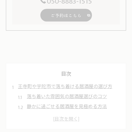
050-8883-1515
ご予約はこちら
目次
王寺町や宇陀市で落ち着ける居酒屋の選び方
落ち着いた雰囲気の居酒屋選びのコツ
静かに過ごせる居酒屋を見極める方法
地元密着型居酒屋の魅力と選択基準
居酒屋選びで重視したい雰囲気のポイント