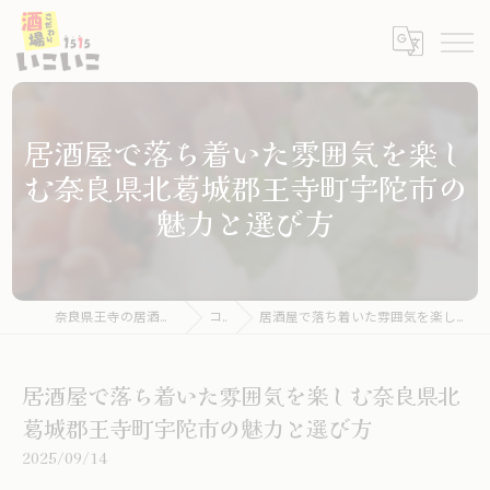
居酒屋で落ち着いた雰囲気を楽し
む奈良県北葛城郡王寺町宇陀市の
魅力と選び方
奈良県王寺の居酒屋ならこだわり酒場いこいこ
コラム
居酒屋で落ち着いた雰囲気を楽しむ奈良県北葛城郡王寺町宇陀市の魅力と選び方
居酒屋で落ち着いた雰囲気を楽しむ奈良県北
葛城郡王寺町宇陀市の魅力と選び方
2025/09/14