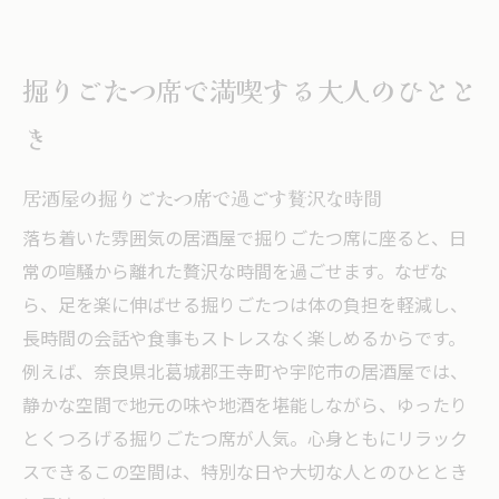
掘りごたつ席で満喫する大人のひとと
き
居酒屋の掘りごたつ席で過ごす贅沢な時間
落ち着いた雰囲気の居酒屋で掘りごたつ席に座ると、日
常の喧騒から離れた贅沢な時間を過ごせます。なぜな
ら、足を楽に伸ばせる掘りごたつは体の負担を軽減し、
長時間の会話や食事もストレスなく楽しめるからです。
例えば、奈良県北葛城郡王寺町や宇陀市の居酒屋では、
静かな空間で地元の味や地酒を堪能しながら、ゆったり
とくつろげる掘りごたつ席が人気。心身ともにリラック
スできるこの空間は、特別な日や大切な人とのひととき