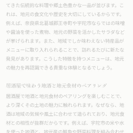
てきた伝統的な料理や郷土色豊かな一品が並びます。こ
れは、地元の食文化や歴史を大切にしているからです。
例えば、奈良県北葛城郡王寺町や宇陀市ならではの味噌
や醤油を使った煮物、地元の野菜を活かしたサラダなど
が挙げられます。また、地域でしか味わえない特産品が
メニューに取り入れられることで、訪れるたびに新たな
発見があります。こうした特徴を持つメニューは、地元
の魅力を再認識できる貴重な体験となるでしょう。
居酒屋で味わう地酒と地元食材のペアリング
居酒屋で地酒と地元食材のペアリングを楽しむことで、
より深くその土地の魅力に触れられます。なぜなら、地
酒は地域の気候や風土に合わせて造られており、地元食
材との相性が抜群だからです。例えば、宇陀市の米や水
を使った地酒と、地元産の鮮魚や野菜料理を組み合わせ