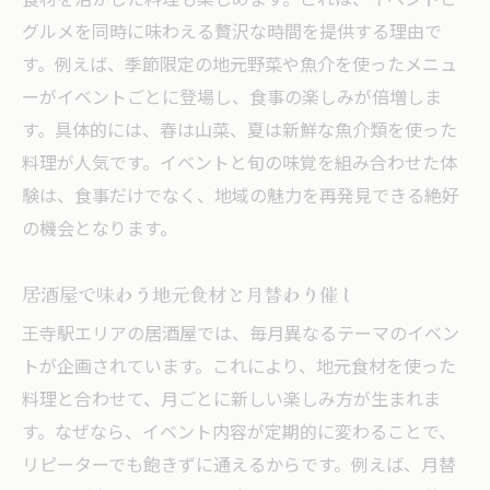
食材を活かした料理も楽しめます。これは、イベントと
グルメを同時に味わえる贅沢な時間を提供する理由で
す。例えば、季節限定の地元野菜や魚介を使ったメニュ
ーがイベントごとに登場し、食事の楽しみが倍増しま
す。具体的には、春は山菜、夏は新鮮な魚介類を使った
料理が人気です。イベントと旬の味覚を組み合わせた体
験は、食事だけでなく、地域の魅力を再発見できる絶好
の機会となります。
居酒屋で味わう地元食材と月替わり催し
王寺駅エリアの居酒屋では、毎月異なるテーマのイベン
トが企画されています。これにより、地元食材を使った
料理と合わせて、月ごとに新しい楽しみ方が生まれま
す。なぜなら、イベント内容が定期的に変わることで、
リピーターでも飽きずに通えるからです。例えば、月替