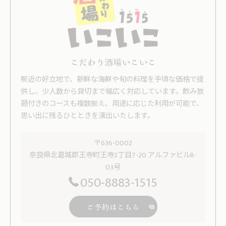
こだわり酒場いこいこ
駅近の好立地で、新鮮な海鮮や旬の料理を手頃な価格で提
供し、少人数から貸切まで幅広く対応しています。飲み放
題付きのコースも複数揃え、用途に応じた利用が可能で、
思い出に残るひとときを演出いたします。
〒636-0002
奈良県北葛城郡王寺町王寺2丁目7-20 アルファビルB-
03号
050-8883-1515
ご予約はこちら