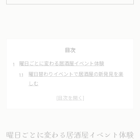
目次
曜日ごとに変わる居酒屋イベント体験
曜日替わりイベントで居酒屋の新発見を楽
しむ
各曜日に違う居酒屋の魅力的な催しを満喫
居酒屋の曜日ごとイベントで仲間と盛り上
がる
毎週変わる居酒屋イベントで特別感を体感
曜日ごとに変わる居酒屋イベント体験
王寺駅の居酒屋で曜日ごとの工夫を満喫