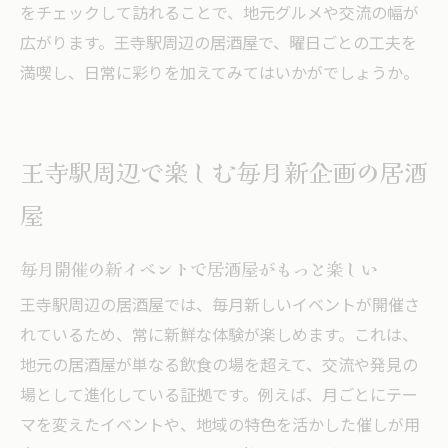
をチェックして訪れることで、地元グルメや交流の幅が
王寺駅周辺の居酒屋イベントで新たな出会
広がります。王寺駅周辺の居酒屋で、曜日ごとの工夫を
いを
満喫し、日常に彩りを加えてみてはいかがでしょうか。
エリア内居酒屋の人気イベントを徹底調査
王寺駅周辺で楽しむ毎月新企画の居酒
屋
毎月開催の新イベントで居酒屋がもっと楽しい
王寺駅周辺の居酒屋では、毎月新しいイベントが開催さ
れているため、常に新鮮な体験が楽しめます。これは、
地元の居酒屋が単なる飲食の場を超えて、交流や発見の
場として進化している証拠です。例えば、月ごとにテー
マを変えたイベントや、地域の特色を活かした催しが用