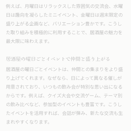
例えば、月曜日はリラックスした雰囲気の交流会、水曜
注目の居酒屋イベントを見逃さず楽しむ秘
日は趣向を凝らしたミニイベント、金曜日は週末限定の
訣
盛り上がる企画など、バリエーション豊かです。こうし
最新居酒屋イベント情報で週末の予定を充
た取り組みを積極的に利用することで、居酒屋の魅力を
実
最大限に味わえます。
新しい居酒屋イベントで地域の魅力を再発
見
居酒屋の曜日ごとイベントで仲間と盛り上がる
話題の居酒屋イベントで交流の輪を広げる
居酒屋の曜日ごとイベントは、仲間との集まりをより盛
個性豊かな曜日イベントを居酒屋で満喫
り上げてくれます。なぜなら、日によって異なる催しが
曜日ごとに異なる居酒屋イベントが充実
用意されており、いつもの飲み会が特別な思い出になる
居酒屋の個性派イベントで特別な一日を演
からです。例えば、クイズ大会や交流ゲーム、テーマ別
出
の飲み比べなど、参加型のイベントも豊富です。こうし
曜日替わりの居酒屋催しで飽きない体験を
たイベントを活用すれば、会話が弾み、新たな交流も生
居酒屋の多彩なイベントを曜日ごとに楽し
まれやすくなります。
む