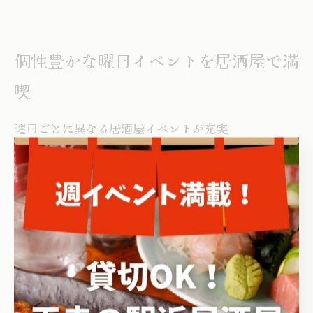
個性豊かな曜日イベントを居酒屋で満
喫
曜日ごとに異なる居酒屋イベントが充実
王寺駅周辺の居酒屋では、曜日ごとに異なるイベントが
充実している点が大きな魅力です。各曜日ごとにテーマ
を変え、仕事帰りや友人との集まり、家族での利用な
ど、さまざまなシーンに合わせて楽しめる工夫が施され
ています。例えば、月曜日はリフレッシュ企画、水曜日
は交流イベントなど、日常に変化をもたらす内容が揃っ
ています。これにより、いつ訪れても新鮮な体験がで
き、毎回異なる楽しみ方が可能です。