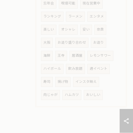
忘年会
喫煙可能
現在営業中
ランキング
ラーメン
エンタメ
楽しい
オシャレ
安い
奈良
大阪
お造り盛り合わせ
お造り
海鮮
王寺
居酒屋
レモンサワー
ハイボール
飲み放題
週イベント
寿司
揚げ物
インスタ映え
肉じゃが
ハムカツ
おいしい