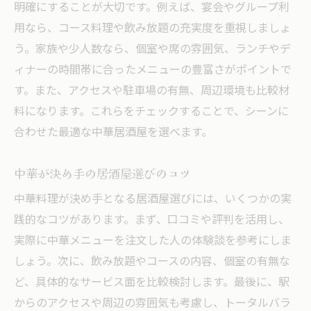
明確にすることが大切です。例えば、宴会やグループ利
用なら、コース料理や飲み放題の充実度を重視しましょ
う。家族や少人数なら、個室や席の雰囲気、ランチやデ
ィナーの時間帯に合ったメニューの豊富さがポイントで
す。また、アクセスや駐車場の有無、周辺環境も比較材
料になります。これらをチェックすることで、シーンに
合わせた最適な中華居酒屋を選べます。
中華が決め手の居酒屋選びのコツ
中華料理が決め手となる居酒屋選びには、いくつかの実
践的なコツがあります。まず、口コミや評判を活用し、
実際に中華メニューを注文した人の体験談を参考にしま
しょう。次に、飲み放題やコースの内容、個室の有無な
ど、具体的なサービス面を比較検討します。最後に、駅
からのアクセスや周辺の雰囲気も考慮し、トータルバラ