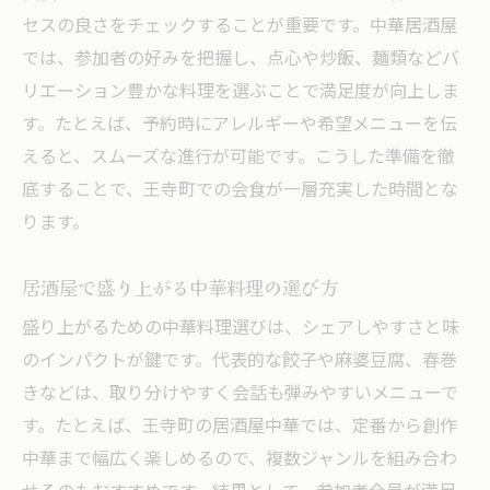
セスの良さをチェックすることが重要です。中華居酒屋
では、参加者の好みを把握し、点心や炒飯、麺類などバ
リエーション豊かな料理を選ぶことで満足度が向上しま
す。たとえば、予約時にアレルギーや希望メニューを伝
えると、スムーズな進行が可能です。こうした準備を徹
底することで、王寺町での会食が一層充実した時間とな
ります。
居酒屋で盛り上がる中華料理の選び方
盛り上がるための中華料理選びは、シェアしやすさと味
のインパクトが鍵です。代表的な餃子や麻婆豆腐、春巻
きなどは、取り分けやすく会話も弾みやすいメニューで
す。たとえば、王寺町の居酒屋中華では、定番から創作
中華まで幅広く楽しめるので、複数ジャンルを組み合わ