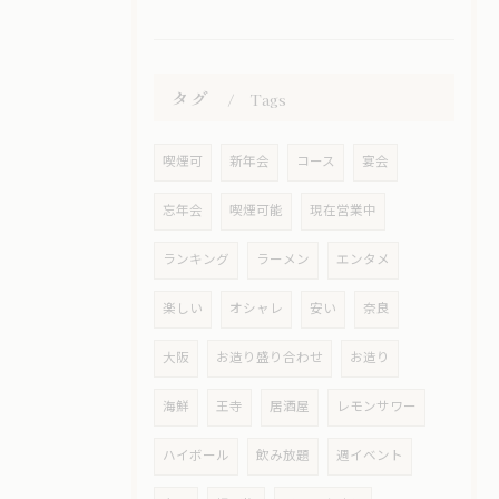
タグ
Tags
喫煙可
新年会
コース
宴会
忘年会
喫煙可能
現在営業中
ランキング
ラーメン
エンタメ
楽しい
オシャレ
安い
奈良
大阪
お造り盛り合わせ
お造り
海鮮
王寺
居酒屋
レモンサワー
ハイボール
飲み放題
週イベント