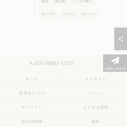
寿司
揚げ物
インスタ映え
肉じゃが
ハムカツ
おいしい
050-8883-1515
お問い合わせ
ホーム
コンセプト
店長あいさつ
メニュー
ギャラリー
よくある質問
当店の特徴
海鮮