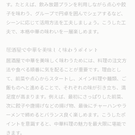
す。たとえば、飲み放題プランを利用しながら点心や餃
子を味わう、グループで円卓を囲んでシェアするなど、
シーンに応じて活用方法を工夫しましょう。こうした工
夫で、本格中華の味わいを一層楽しめます。
居酒屋で中華を美味しく味わうポイント
居酒屋で中華を美味しく味わうためには、料理の注文方
法や食べる順番に気を配ることが重要です。理由とし
て、前菜や点心からスタートし、メイン料理や麺類、ご
飯ものへと進めることで、それぞれの味が引き立ち、満
足度が高まります。例えば、最初にさっぱりした前菜、
次に餃子や唐揚げなどの揚げ物、最後にチャーハンやラ
ーメンで締めるとバランス良く楽しめます。こうしたポ
イントを意識すると、中華料理の魅力を最大限に堪能で
きます。