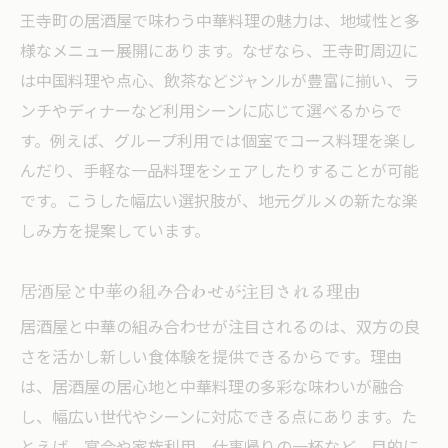
グループ利用に最適な中華居酒屋体験
王寺町の居酒屋で味わう中華料理の魅力は、地域性と多
グループで楽しむ居酒屋中華の魅力
様なメニュー展開にあります。なぜなら、王寺町周辺に
中華居酒屋は宴会利用にも最適
は中国料理や点心、飲茶などジャンルが豊富に揃い、ラ
ンチやディナーなど利用シーンに応じて選べるからで
居酒屋中華をみんなでシェアする楽しさ
す。例えば、グループ利用では個室でコース料理を楽し
グループで選びたい居酒屋中華の特徴
んだり、手軽な一品料理をシェアしたりすることが可能
居酒屋で中華を囲む特別なひととき
です。こうした幅広い選択肢が、地元グルメの新たな楽
個室や飲み放題が魅力の中華居酒屋案内
しみ方を提案しています。
個室完備の居酒屋中華でくつろぎ時間
飲み放題付き中華居酒屋の上手な選び方
居酒屋と中華の組み合わせが注目される理由
居酒屋中華でプライベートな個室を満喫
居酒屋と中華の組み合わせが注目されるのは、双方の良
中華居酒屋の飲み放題プラン徹底解説
さを活かし新しい食体験を提供できるからです。理由
個室と中華居酒屋で特別な集まりを演出
は、居酒屋の居心地と中華料理の多彩な味わいが融合
し、幅広い世代やシーンに対応できる点にあります。た
宴会や会食を盛り上げる中華居酒屋活用法