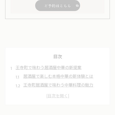
ご予約はこちら
目次
王寺町で味わう居酒屋中華の新提案
居酒屋で楽しむ本格中華の新体験とは
王寺町居酒屋で味わう中華料理の魅力
居酒屋と中華の組み合わせが注目される理
由
地元グルメ好きに支持される居酒屋中華