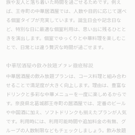
族や友人と落ち着いた時間を過ごせるためです。例え
ば、王寺町の中華居酒屋では、人数や目的に応じて選べ
る個室タイプが充実しています。誕生日会や記念日な
ど、特別な日に最適な個室利用は、思い出に残るひとと
きを演出します。個室でゆっくりと中華料理を楽しむこ
とで、日常とは違う贅沢な時間が過ごせます。
中華居酒屋の飲み放題プラン徹底解説
中華居酒屋の飲み放題プランは、コース料理と組み合わ
せることで満足度が大きく向上します。理由は、豊富な
ドリンクと多彩な中華メニューを一度に楽しめるからで
す。奈良県北葛城郡王寺町の居酒屋では、定番のビール
や中国酒に加え、ソフトドリンクも揃えたプランが人気
です。利用時には、利用可能時間や追加料金の有無、グ
ループの人数制限などもチェックしましょう。飲み放題