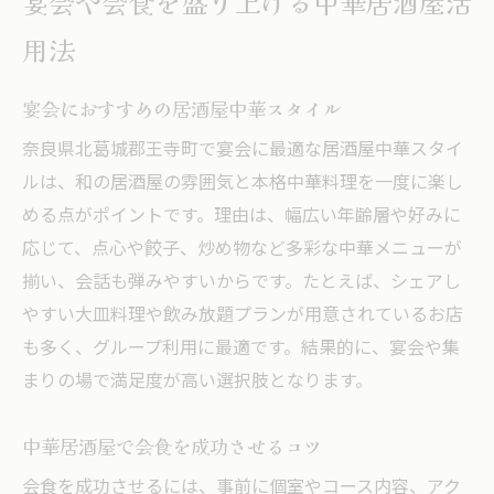
宴会や会食を盛り上げる中華居酒屋活
用法
宴会におすすめの居酒屋中華スタイル
奈良県北葛城郡王寺町で宴会に最適な居酒屋中華スタイ
ルは、和の居酒屋の雰囲気と本格中華料理を一度に楽し
める点がポイントです。理由は、幅広い年齢層や好みに
応じて、点心や餃子、炒め物など多彩な中華メニューが
揃い、会話も弾みやすいからです。たとえば、シェアし
やすい大皿料理や飲み放題プランが用意されているお店
も多く、グループ利用に最適です。結果的に、宴会や集
まりの場で満足度が高い選択肢となります。
中華居酒屋で会食を成功させるコツ
会食を成功させるには、事前に個室やコース内容、アク