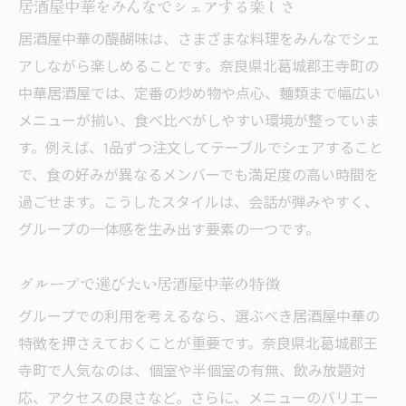
居酒屋中華をみんなでシェアする楽しさ
居酒屋中華の醍醐味は、さまざまな料理をみんなでシェ
アしながら楽しめることです。奈良県北葛城郡王寺町の
中華居酒屋では、定番の炒め物や点心、麺類まで幅広い
メニューが揃い、食べ比べがしやすい環境が整っていま
す。例えば、1品ずつ注文してテーブルでシェアすること
で、食の好みが異なるメンバーでも満足度の高い時間を
過ごせます。こうしたスタイルは、会話が弾みやすく、
グループの一体感を生み出す要素の一つです。
グループで選びたい居酒屋中華の特徴
グループでの利用を考えるなら、選ぶべき居酒屋中華の
特徴を押さえておくことが重要です。奈良県北葛城郡王
寺町で人気なのは、個室や半個室の有無、飲み放題対
応、アクセスの良さなど。さらに、メニューのバリエー