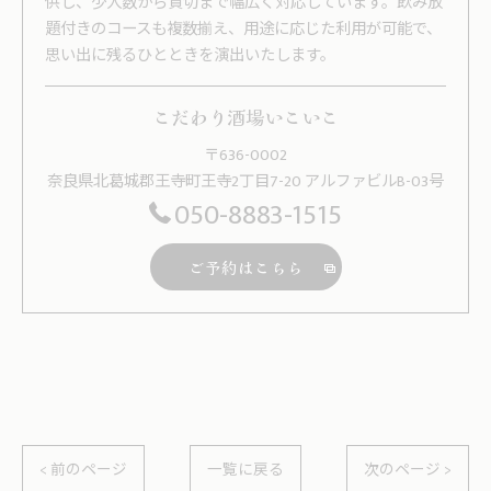
供し、少人数から貸切まで幅広く対応しています。飲み放
題付きのコースも複数揃え、用途に応じた利用が可能で、
思い出に残るひとときを演出いたします。
こだわり酒場いこいこ
〒636-0002
奈良県北葛城郡王寺町王寺2丁目7-20 アルファビルB-03号
050-8883-1515
ご予約はこちら
< 前のページ
一覧に戻る
次のページ >