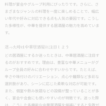
料理が宴会やグループ利用にぴったりです。さらに、さ
まざまなジャンルの料理を一度に楽しめることで、幅広
い年代や好みに対応できる点も人気の要因です。こうし
た多様性が、中華を提供する居酒屋の魅力を高めていま
す。
迷った時は中華居酒屋に注目しよう
どの居酒屋にするか迷ったときは、中華居酒屋に注目す
るのがおすすめです。理由は、豊富な中華メニューがグ
ループ全員の好みに合わせやすいからです。たとえば、
辛さや味付けのバリエーション、点心や麺類など多彩な
選択肢があり、シーンに応じた柔軟な対応が可能です。
また、個室や飲み放題などの設備が整っていることが多
く、宴会や会食にも使いやすいのが特徴です。迷った際
は、こうした多機能な中華居酒屋を候補にすると失敗が