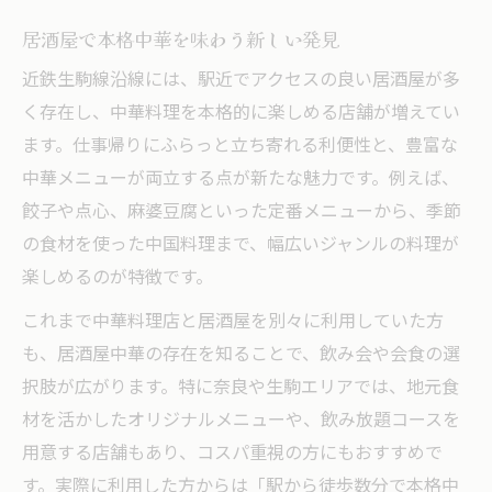
居酒屋で本格中華を味わう新しい発見
近鉄生駒線沿線には、駅近でアクセスの良い居酒屋が多
く存在し、中華料理を本格的に楽しめる店舗が増えてい
ます。仕事帰りにふらっと立ち寄れる利便性と、豊富な
中華メニューが両立する点が新たな魅力です。例えば、
餃子や点心、麻婆豆腐といった定番メニューから、季節
の食材を使った中国料理まで、幅広いジャンルの料理が
楽しめるのが特徴です。
これまで中華料理店と居酒屋を別々に利用していた方
も、居酒屋中華の存在を知ることで、飲み会や会食の選
択肢が広がります。特に奈良や生駒エリアでは、地元食
材を活かしたオリジナルメニューや、飲み放題コースを
用意する店舗もあり、コスパ重視の方にもおすすめで
す。実際に利用した方からは「駅から徒歩数分で本格中