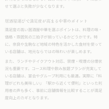
せて選ぶと失敗が少なくなります。
落ち着いた雰囲気が魅力の中華居酒屋特集
居酒屋中華で味わう落ち着きある空間紹介
居酒屋選びで満足度が高まる中華のポイント
雰囲気重視の中華居酒屋選びのポイント
満足度の高い居酒屋中華を選ぶポイントは、料理の味・
大人の時間を過ごせる居酒屋中華の魅力
価格・雰囲気の三拍子が揃っているかどうかです。特
落ち着いた居酒屋で中華料理を楽しむ方法
に、奈良や生駒など地域の特色を活かした食材を使って
静かな空間が嬉しい中華居酒屋の特徴
いる店舗は、地元ならではの味わいが楽しめます。
また、ランチやテイクアウト対応、禁煙・喫煙の分煙状
況も重要です。コース料理や飲み放題プランが充実して
いる店舗は、宴会やグループ利用にも最適。実際に「料
理がどれも美味しい」「駅から近くて便利」といった利
用者の声も多く、事前に店舗情報を比較することが満足
度向上のカギとなります。