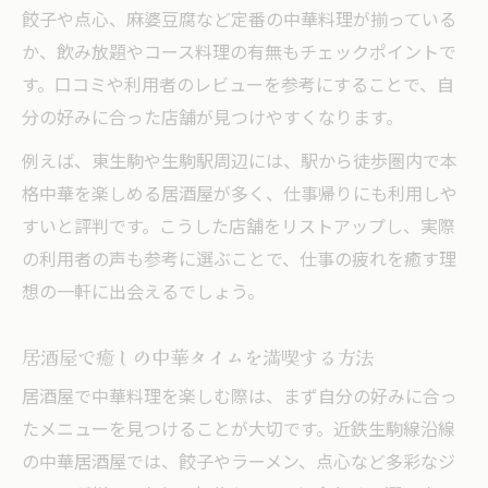
餃子や点心、麻婆豆腐など定番の中華料理が揃っている
か、飲み放題やコース料理の有無もチェックポイントで
す。口コミや利用者のレビューを参考にすることで、自
分の好みに合った店舗が見つけやすくなります。
例えば、東生駒や生駒駅周辺には、駅から徒歩圏内で本
格中華を楽しめる居酒屋が多く、仕事帰りにも利用しや
すいと評判です。こうした店舗をリストアップし、実際
の利用者の声も参考に選ぶことで、仕事の疲れを癒す理
想の一軒に出会えるでしょう。
居酒屋で癒しの中華タイムを満喫する方法
居酒屋で中華料理を楽しむ際は、まず自分の好みに合っ
たメニューを見つけることが大切です。近鉄生駒線沿線
の中華居酒屋では、餃子やラーメン、点心など多彩なジ