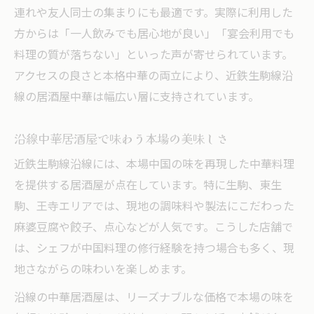
連れや友人同士の集まりにも最適です。実際に利用した
方からは「一人飲みでも居心地が良い」「宴会利用でも
料理の質が落ちない」といった声が寄せられています。
アクセスの良さと本格中華の両立により、近鉄生駒線沿
線の居酒屋中華は幅広い層に支持されています。
沿線中華居酒屋で味わう本場の美味しさ
近鉄生駒線沿線には、本場中国の味を再現した中華料理
を提供する居酒屋が点在しています。特に生駒、東生
駒、王寺エリアでは、現地の調味料や製法にこだわった
麻婆豆腐や餃子、点心などが人気です。こうした店舗で
は、シェフが中国料理の修行経験を持つ場合も多く、現
地さながらの味わいを楽しめます。
沿線の中華居酒屋は、リーズナブルな価格で本場の味を