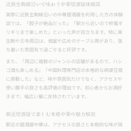
近鉄生駒線沿いで味わう中華居酒屋体験談
実際に近鉄生駒線沿いの中華居酒屋を利用した方の体験
談では、「餃子が絶品だった」「駅から近いので終電ギ
リギリまで楽しめた」といった声が目立ちます。特に東
生駒や王寺周辺は、個室や広めのテーブル席があり、落
ち着いた雰囲気で過ごせると好評です。
また、「周辺に複数のジャンルの店舗があるので、ハシ
ゴ酒も楽しめる」「中国料理専門店の本格的な麻婆豆腐
に感動した」など、味や雰囲気だけでなく、アクセスや
使い勝手の良さも高評価の理由です。初心者からお酒好
きまで、幅広い層に支持されています。
駅近居酒屋で楽しむ本格中華の魅力解説
駅近の居酒屋中華は、アクセスの良さと本格的な味が両