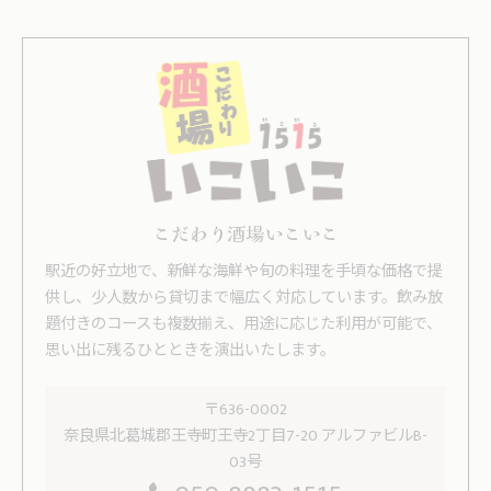
こだわり酒場いこいこ
駅近の好立地で、新鮮な海鮮や旬の料理を手頃な価格で提
供し、少人数から貸切まで幅広く対応しています。飲み放
題付きのコースも複数揃え、用途に応じた利用が可能で、
思い出に残るひとときを演出いたします。
〒636-0002
奈良県北葛城郡王寺町王寺2丁目7-20 アルファビルB-
03号