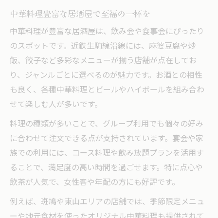
中華料理豊富な居酒屋で至福の一杯を
中華料理が豊富な居酒屋は、飲み会や食事会にぴったり
のスポットです。近鉄生駒線沿線には、麻婆豆腐や炒
飯、餃子など多彩なメニューが揃う店舗が点在してお
り、ジャンルごとに選べるのが魅力です。お酒との相性
も良く、各種中華料理とビールやハイボールを組み合わ
せて楽しむ人が多いです。
料理の種類が多いことで、グループ利用でも個々の好み
に合わせて注文できる点が支持されています。宴会や家
族での利用には、コース料理や飲み放題プランを活用す
ることで、満足度の高い時間を過ごせます。特に点心や
飲茶が人気で、女性客や年配の方にも好評です。
例えば、斑鳩や東山エリアの店舗では、季節限定メニュ
ーや地元食材を使ったオリジナル中華料理も提供されて