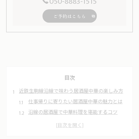
050-8883-1515
ご予約はこちら
目次
近鉄生駒線沿線で味わう居酒屋中華の楽しみ方
仕事帰りに寄りたい居酒屋中華の魅力とは
沿線の居酒屋で中華料理を堪能するコツ
居酒屋選びで満足度が高まる中華のポイン
ト