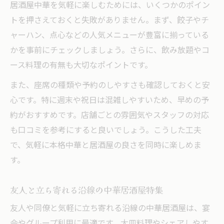
居酒屋中華を気軽に楽しむためには、いくつかのポイン
トを押さえておくと失敗がありません。まず、餃子やチ
ャーハン、点心などの人気メニューが豊富に揃っている
かを事前にチェックしましょう。さらに、飲み放題やコ
ース料理の有無も大切なポイントです。
また、座席の種類や予約のしやすさも確認しておくと安
心です。特に週末や祝日は混雑しやすいため、早めの予
約がおすすめです。店舗ごとの雰囲気やスタッフの対応
も口コミを参考にすると良いでしょう。こうした工夫
で、気軽に本格中華と居酒屋の良さを同時に楽しめま
す。
友人と立ち寄れる沿線の中華居酒屋特集
友人や同僚と気軽に立ち寄れる沿線の中華居酒屋は、宴
会やグループ利用に最適です。大皿料理やシェアしやす