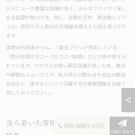
いメニューが豊富な店舗が多く、みんなでワイワイ楽し
める空間が魅力です。特に、生駒や王寺、東生駒エリア
では、貸切や大人数対応の個室を備えたお店も見つかり
ます。
実際の利用者からは、「宴会プランが充実している」
「飲み放題付きコースがコスパ抜群」などの声が寄せら
れています。アクセスの良い駅近店舗が多いため、集合
や解散もスムーズです。友人同士の飲み会や会社の歓送
迎会など、様々なシーンで活躍する中華居酒屋を沿線で
探してみてください。
落ち着いた雰囲気が魅力の中華居酒屋
050-8883-1515
お問い合わせ