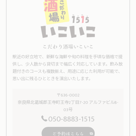
こだわり酒場いこいこ
駅近の好立地で、新鮮な海鮮や旬の料理を手頃な価格で提
供し、少人数から貸切まで幅広く対応しています。飲み放
題付きのコースも複数揃え、用途に応じた利用が可能で、
思い出に残るひとときを演出いたします。
〒636-0002
奈良県北葛城郡王寺町王寺2丁目7-20 アルファビルB-
03号
050-8883-1515
ご予約はこちら