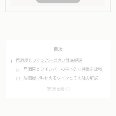
目次
居酒屋とワインバーの違い徹底解説
居酒屋とワインバーの基本的な特徴を比較
居酒屋で味わえるワインとその魅力解説
ワインバーでの過ごし方と居酒屋との違い
居酒屋選びとワインバー選びのコツを紹介
居酒屋とワインバーの雰囲気や空間の違い
静かな空間で楽しむワインバーの魅力