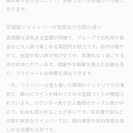
報収集を怠らないことで、失敗しないお店選びが可能に
なります。
居酒屋とワインバーの雰囲気や空間の違い
居酒屋は活気ある空間が特徴で、グループでの利用や宴
会など大人数で楽しめる雰囲気が魅力です。店内は賑や
かで、会話や笑い声が飛び交う中、気兼ねなく過ごせる
点が支持されています。個室や半個室を備えた店舗も多
く、プライベートな時間も演出できます。
一方、ワインバーは落ち着いた照明やインテリアが印象
的で、静かにワインを味わうための空間づくりが徹底さ
れています。カウンター席や少人数用のテーブル席が中
心で、BGMも控えめなことが多いです。名古屋や栄など
の隠れ家的なワインバーでは、隠れ家感や非日常感を楽
しめる店舗も人気です。