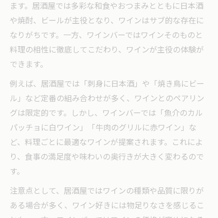
ます。居酒屋では多彩な和食やおつまみとともに日本酒
や焼酎、ビールが主役となり、ワインはサブ的な存在に
なりがちです。一方、ワインバーではワインそのものと
料理の相性に徹底してこだわり、ワインが主役の体験が
できます。
例えば、居酒屋では「刺身に日本酒」や「焼き鳥にビー
ル」など定番の組み合わせが多く、ワインとのペアリン
グは限定的です。しかし、ワインバーでは「魚介のカル
パッチョに白ワイン」「牛肉のグリルに赤ワイン」な
ど、料理ごとに最適なワインが提案されます。これによ
り、食事の満足度や味わいの奥行きが大きく変わるので
す。
注意点として、居酒屋ではワインの種類や品質に限りが
ある場合が多く、ワイン好きには物足りなさを感じるこ