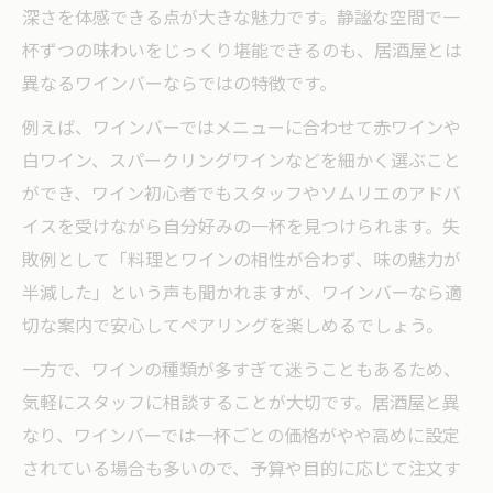
深さを体感できる点が大きな魅力です。静謐な空間で一
杯ずつの味わいをじっくり堪能できるのも、居酒屋とは
異なるワインバーならではの特徴です。
例えば、ワインバーではメニューに合わせて赤ワインや
白ワイン、スパークリングワインなどを細かく選ぶこと
ができ、ワイン初心者でもスタッフやソムリエのアドバ
イスを受けながら自分好みの一杯を見つけられます。失
敗例として「料理とワインの相性が合わず、味の魅力が
半減した」という声も聞かれますが、ワインバーなら適
切な案内で安心してペアリングを楽しめるでしょう。
一方で、ワインの種類が多すぎて迷うこともあるため、
気軽にスタッフに相談することが大切です。居酒屋と異
なり、ワインバーでは一杯ごとの価格がやや高めに設定
されている場合も多いので、予算や目的に応じて注文す