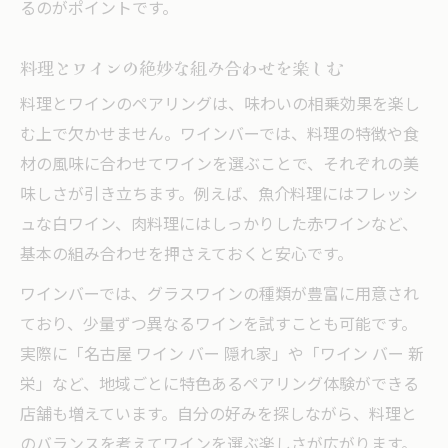
るのがポイントです。
料理とワインの絶妙な組み合わせを楽しむ
料理とワインのペアリングは、味わいの相乗効果を楽し
む上で欠かせません。ワインバーでは、料理の特徴や食
材の風味に合わせてワインを選ぶことで、それぞれの美
味しさが引き立ちます。例えば、魚介料理にはフレッシ
ュな白ワイン、肉料理にはしっかりした赤ワインなど、
基本の組み合わせを押さえておくと安心です。
ワインバーでは、グラスワインの種類が豊富に用意され
ており、少量ずつ異なるワインを試すことも可能です。
実際に「名古屋 ワイン バー 隠れ家」や「ワイン バー 新
栄」など、地域ごとに特色あるペアリング体験ができる
店舗も増えています。自分の好みを探しながら、料理と
のバランスを考えてワインを選ぶ楽しさが広がります。