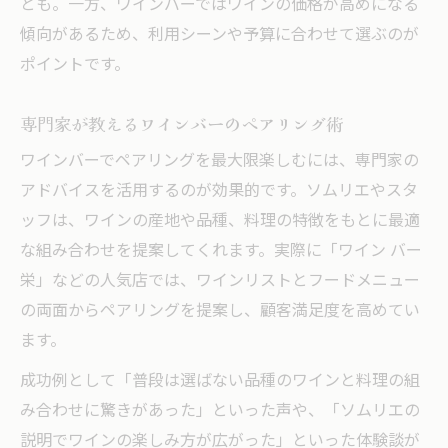
とも。一方、ワインバーではワインの価格が高めになる
傾向があるため、利用シーンや予算に合わせて選ぶのが
ポイントです。
専門家が教えるワインバーのペアリング術
ワインバーでペアリングを最大限楽しむには、専門家の
アドバイスを活用するのが効果的です。ソムリエやスタ
ッフは、ワインの産地や品種、料理の特徴をもとに最適
な組み合わせを提案してくれます。実際に「ワイン バー
栄」などの人気店では、ワインリストとフードメニュー
の両面からペアリングを提案し、顧客満足度を高めてい
ます。
成功例として「普段は選ばない品種のワインと料理の組
み合わせに驚きがあった」といった声や、「ソムリエの
説明でワインの楽しみ方が広がった」といった体験談が