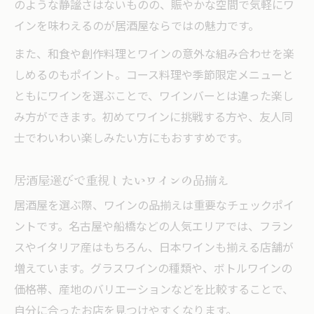
のような静謐さはないものの、賑やかな空間で気軽にワ
インを味わえるのが居酒屋ならではの魅力です。
また、和食や創作料理とワインの意外な組み合わせを楽
しめるのもポイント。コース料理や季節限定メニューと
ともにワインを選ぶことで、ワインバーとは違った楽し
み方ができます。初めてワインに挑戦する方や、友人同
士でわいわい楽しみたい方にもおすすめです。
居酒屋選びで重視したいワインの品揃え
居酒屋を選ぶ際、ワインの品揃えは重要なチェックポイ
ントです。名古屋や船橋などの人気エリアでは、フラン
スやイタリア産はもちろん、日本ワインも揃える店舗が
増えています。グラスワインの種類や、ボトルワインの
価格帯、産地のバリエーションなどを比較することで、
自分に合ったお店を見つけやすくなります。