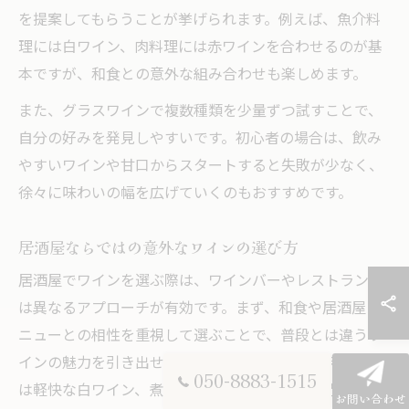
を提案してもらうことが挙げられます。例えば、魚介料
理には白ワイン、肉料理には赤ワインを合わせるのが基
本ですが、和食との意外な組み合わせも楽しめます。
また、グラスワインで複数種類を少量ずつ試すことで、
自分の好みを発見しやすいです。初心者の場合は、飲み
やすいワインや甘口からスタートすると失敗が少なく、
徐々に味わいの幅を広げていくのもおすすめです。
居酒屋ならではの意外なワインの選び方
居酒屋でワインを選ぶ際は、ワインバーやレストランと
は異なるアプローチが有効です。まず、和食や居酒屋メ
ニューとの相性を重視して選ぶことで、普段とは違うワ
インの魅力を引き出せます。例えば、天ぷらや焼き鳥に
050-8883-1515
は軽快な白ワイン、煮込み料理にはやや重めの赤ワイン
お問い合わせ