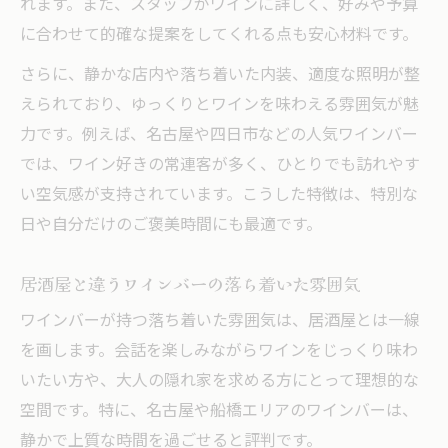
れます。また、スタッフがワインに詳しく、好みや予算
に合わせて的確な提案をしてくれる点も安心材料です。
さらに、静かな店内や落ち着いた内装、適度な照明が整
えられており、ゆっくりとワインを味わえる雰囲気が魅
力です。例えば、名古屋や四日市などの人気ワインバー
では、ワイン好きの常連客が多く、ひとりでも訪れやす
い空気感が支持されています。こうした特徴は、特別な
日や自分だけのご褒美時間にも最適です。
居酒屋と違うワインバーの落ち着いた雰囲気
ワインバーが持つ落ち着いた雰囲気は、居酒屋とは一線
を画します。会話を楽しみながらワインをじっくり味わ
いたい方や、大人の隠れ家を求める方にとって理想的な
空間です。特に、名古屋や船橋エリアのワインバーは、
静かで上質な時間を過ごせると評判です。