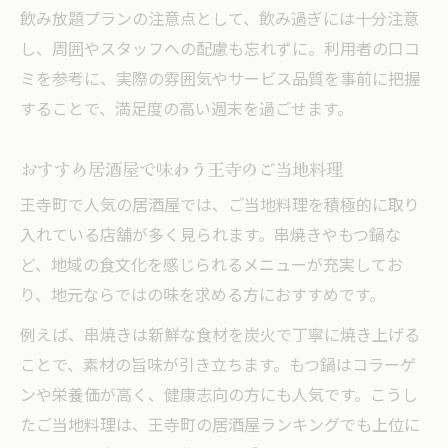
飲み放題プランの注意点として、飲み過ぎには十分注意
し、周囲やスタッフへの配慮も忘れずに。利用者の口コ
ミを参考に、実際の雰囲気やサービス品質を事前に把握
することで、満足度の高い週末を過ごせます。
おすすめ居酒屋で味わう王寺のご当地料理
王寺町で人気の居酒屋では、ご当地料理を積極的に取り
入れている店舗が多く見られます。串焼きやもつ鍋な
ど、地域の食文化を感じられるメニューが充実してお
り、地元ならではの味を求める方におすすめです。
例えば、串焼きは新鮮な食材を炭火で丁寧に焼き上げる
ことで、素材の旨味が引き立ちます。もつ鍋はコラーゲ
ンや栄養価が高く、健康志向の方にも人気です。こうし
たご当地料理は、王寺町の居酒屋ランキングでも上位に