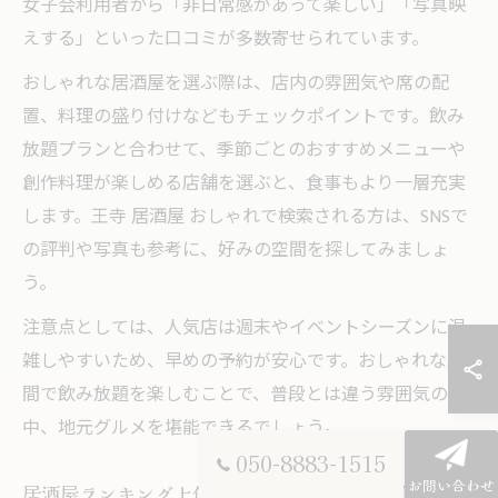
女子会利用者から「非日常感があって楽しい」「写真映
えする」といった口コミが多数寄せられています。
おしゃれな居酒屋を選ぶ際は、店内の雰囲気や席の配
置、料理の盛り付けなどもチェックポイントです。飲み
放題プランと合わせて、季節ごとのおすすめメニューや
創作料理が楽しめる店舗を選ぶと、食事もより一層充実
します。王寺 居酒屋 おしゃれで検索される方は、SNSで
の評判や写真も参考に、好みの空間を探してみましょ
う。
注意点としては、人気店は週末やイベントシーズンに混
雑しやすいため、早めの予約が安心です。おしゃれな空
間で飲み放題を楽しむことで、普段とは違う雰囲気の
中、地元グルメを堪能できるでしょう。
050-8883-1515
お問い合わせ
居酒屋ランキング上位店の個室メリット徹底解説