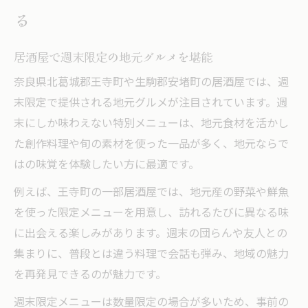
る
居酒屋で週末限定の地元グルメを堪能
奈良県北葛城郡王寺町や生駒郡安堵町の居酒屋では、週
末限定で提供される地元グルメが注目されています。週
末にしか味わえない特別メニューは、地元食材を活かし
た創作料理や旬の素材を使った一品が多く、地元ならで
はの味覚を体験したい方に最適です。
例えば、王寺町の一部居酒屋では、地元産の野菜や鮮魚
を使った限定メニューを用意し、訪れるたびに異なる味
に出会える楽しみがあります。週末の団らんや友人との
集まりに、普段とは違う料理で会話も弾み、地域の魅力
を再発見できるのが魅力です。
週末限定メニューは数量限定の場合が多いため、事前の