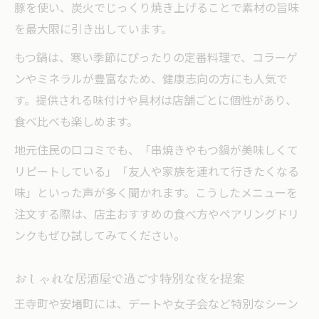
豚を使い、炭火でじっくり焼き上げることで素材の旨味
を最大限に引き出しています。
もつ鍋は、寒い季節にぴったりの定番料理で、コラーゲ
ンやミネラルが豊富なため、健康志向の方にも人気で
す。提供される味付けや具材は店舗ごとに個性があり、
食べ比べも楽しめます。
地元住民の口コミでも、「串焼きやもつ鍋が美味しくて
リピートしている」「友人や家族を連れて行きたくなる
味」といった声が多く聞かれます。こうしたメニューを
注文する際は、店主おすすめの食べ方やペアリングドリ
ンクもぜひ試してみてください。
おしゃれな居酒屋で過ごす特別な夜を提案
王寺町や安堵町には、デートや女子会など特別なシーン