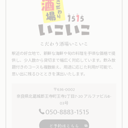
こだわり酒場いこいこ
駅近の好立地で、新鮮な海鮮や旬の料理を手頃な価格で提
供し、少人数から貸切まで幅広く対応しています。飲み放
題付きのコースも複数揃え、用途に応じた利用が可能で、
思い出に残るひとときを演出いたします。
〒636-0002
奈良県北葛城郡王寺町王寺2丁目7-20 アルファビルB-
03号
050-8883-1515
ご予約はこちら