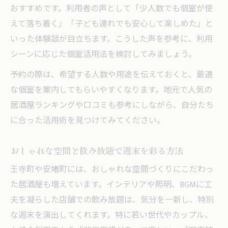
おすすめです。利用者の声として「少人数でも個室が使
えて落ち着く」「子ども連れでも安心して楽しめた」と
いった体験談が目立ちます。こうした声を参考に、利用
シーンに応じた個室活用法を検討してみましょう。
予約の際は、希望する人数や用途を伝えておくと、最適
な個室を案内してもらいやすくなります。地元で人気の
居酒屋ランキングや口コミも参考にしながら、自分たち
に合った活用術を見つけてみてください。
おしゃれな空間と飲み放題で週末を彩る方法
王寺町や安堵町には、おしゃれな空間づくりにこだわっ
た居酒屋も増えています。インテリアや照明、BGMに工
夫を凝らした店舗での飲み放題は、気分を一新し、特別
な週末を演出してくれます。特に若い世代やカップル、