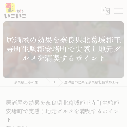
居酒屋の効果を奈良県北葛城郡王
寺町生駒郡安堵町で実感し地元グ
ルメを満喫するポイント
奈良県王寺の居酒屋ならこだわり酒場いこいこ
コラム
居酒屋の効果を奈良県北葛城郡王寺町生駒郡安堵町で実感し地元グルメを満喫するポイント
居酒屋の効果を奈良県北葛城郡王寺町生駒郡
安堵町で実感し地元グルメを満喫するポイン
ト