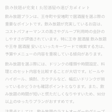
飲み放題が充実した居酒屋の選び方ポイント
飲み放題プランは、王寺町や安堵町で居酒屋を選ぶ際の
重要なポイントです。飲み放題が充実しているお店は、
コストパフォーマンスの高さやグループ利用時の会計の
しやすさが評価されています。特に王寺 居酒屋 飲み放題
や王寺 居酒屋 安いといったキーワードで検索する方は、
予算やメニューの内容を重視している傾向があります。
飲み放題を選ぶ際には、ドリンクの種類や時間設定、料
理とのセット内容を比較することが大切です。ビールや
ハイボール、焼酎、カクテルなど、幅広いドリンクが揃
っているかどうかも確認ポイントとなります。また、飲
み放題の時間が短いと慌ただしくなりやすいため、90分
以上のゆったりプランがおすすめです。
注意点としては、飲み放題のラストオーダーやグループ