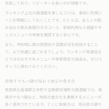
充実しており、リピーターも多いのが特徴です。
ランキング上位の居酒屋を楽しむコツは、事前に利用シ
ーンを明確にしておくことです。たとえば、友人との飲
み会なら飲み放題付きのコース、家族利用なら個室やキ
ッズメニューの有無を確認すると安心です。
また、予約時に席の雰囲気や混雑状況を相談すること
で、より快適に過ごせるでしょう。ランキング常連店な
らではのおすすめメニューや季節限定の逸品も、ぜひス
タッフに尋ねてみてください。
串焼きやもつ鍋で味わう地元の食文化
奈良県北葛城郡王寺町や生駒郡安堵町の居酒屋では、串
焼きやもつ鍋など、地域の食文化を象徴するメニューが
多く提供されています。とくに串焼きは、地元産の鶏や