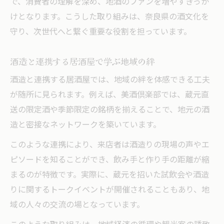
で、消費者の理解を深め、地酒のファンを増やすきっか
けとなります。こうした取り組みは、奈良県の酒文化を
守り、次世代へと繋ぐ重要な役割を担っています。
酒造と連携する居酒屋で学ぶ地域の絆
酒造と連携する居酒屋では、地域の絆を体感できる工夫
が随所に見られます。例えば、美酒倶楽部では、蔵元直
送の限定酒や季節限定の銘柄を揃えることで、地元の酒
造と密接なネットワークを築いています。
このような連携により、来店者は酒造りの現場の声やエ
ピソードを知ることができ、飲み手と作り手の距離が縮
まるのが特徴です。実際に、蔵元を招いた試飲会や酒造
りに関するトークイベントが開催されることもあり、地
域の人々の交流の場となっています。