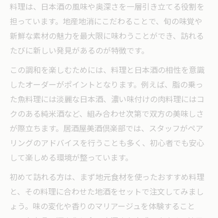
料理は、日本酒の風味や奥深さを一層引き立てる役割を
担っています。地産地消にこだわることで、旬の味覚や
新鮮な素材の魅力を最大限に味わうことができ、訪れる
たびに新しい発見があるのが特徴です。
この調和を楽しむためには、料理と日本酒の相性を意識
したオーダーがポイントとなります。例えば、脂の乗っ
た魚料理には淡麗な日本酒、濃い味付けの肉料理にはコ
クのある純米酒など、組み合わせ次第で双方の美味しさ
が際立ちます。居酒屋美酒倶楽部では、スタッフがペア
リングのアドバイスを行うことも多く、初心者でも安心
して楽しめる環境が整っています。
初めて訪れる方は、まず地元食材を使ったおすすめ料理
と、その料理に合わせた地酒をセットで注文してみまし
ょう。味の変化や香りのマリアージュを体験すること