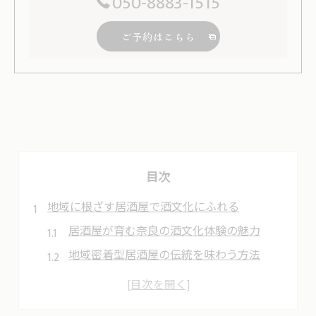
050-8883-1515
ご予約はこちら
目次
地域に根ざす居酒屋で酒文化にふれる
居酒屋が育む奈良の酒文化体験の魅力
地域密着型居酒屋の伝統を味わう方法
居酒屋から始まる酒蔵巡りの楽しみ方
地元の酒文化を支える居酒屋の役割とは