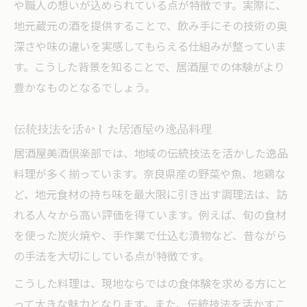
や職人の想いが込められている点が特徴です。実際に、
地元蔵元の酒を提供することで、飲み手にその技術の奥
深さや味の違いを実感してもらえる仕組みが整っていま
す。こうした背景を知ることで、居酒屋での体験がより
豊かなものとなるでしょう。
伝統技法を活かした居酒屋の逸品料理
居酒屋美酒倶楽部では、地域の伝統技法を活かした逸品
料理が多く揃っています。奈良県産の野菜や魚、地鶏な
ど、地元食材の持ち味を最大限に引き出す調理法は、訪
れる人々から高い評価を得ています。例えば、旬の食材
を使った炭火焼や、手作業で仕込む漬物など、昔ながら
の手法を大切にしている点が特徴です。
こうした料理は、現地ならではの食体験を求める方にと
って大きな魅力となります。また、伝統技法を活かすこ