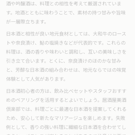
酒や吟醸酒は、料理との相性を考えて厳選されていま
す。地酒とともに味わうことで、素材の持つ甘みや旨味
が一層際立ちます。
日本酒と相性が良い地元食材としては、大和牛のロース
トや奈良漬け、鮎の塩焼きなどが代表的です。これらの
料理は、酒の香りや味わいと調和し、互いの美味しさを
引き立て合います。とくに、奈良漬けのほのかな甘み
と、芳醇な日本酒の組み合わせは、地元ならではの味覚
体験として人気があります。
日本酒初心者の方は、飲み比べセットやスタッフおすす
めのペアリングを活用するとよいでしょう。居酒屋美酒
倶楽部では、料理ごとに最適な日本酒を提案してくれる
ため、安心して新たなマリアージュを楽しめます。失敗
例として、香りの強い料理に繊細な日本酒を合わせてし