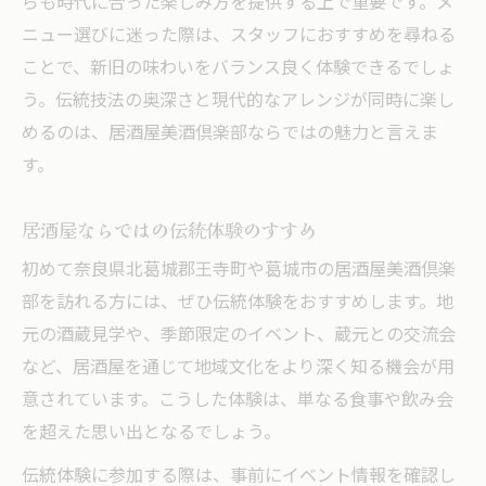
らも時代に合った楽しみ方を提供する上で重要です。メ
ニュー選びに迷った際は、スタッフにおすすめを尋ねる
ことで、新旧の味わいをバランス良く体験できるでしょ
う。伝統技法の奥深さと現代的なアレンジが同時に楽し
めるのは、居酒屋美酒倶楽部ならではの魅力と言えま
す。
居酒屋ならではの伝統体験のすすめ
初めて奈良県北葛城郡王寺町や葛城市の居酒屋美酒倶楽
部を訪れる方には、ぜひ伝統体験をおすすめします。地
元の酒蔵見学や、季節限定のイベント、蔵元との交流会
など、居酒屋を通じて地域文化をより深く知る機会が用
意されています。こうした体験は、単なる食事や飲み会
を超えた思い出となるでしょう。
伝統体験に参加する際は、事前にイベント情報を確認し