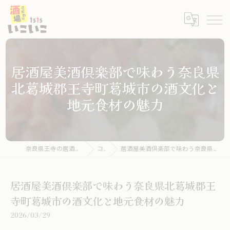
居酒屋美酒倶楽部で味わう奈良県
北葛城郡王寺町葛城市の酒文化と
地元食材の魅力
奈良県王寺の居酒屋ならこだわり酒場いこいこ
コラム
居酒屋美酒倶楽部で味わう奈良県北葛城郡王寺町葛城市の酒文化と地元食材の魅力
居酒屋美酒倶楽部で味わう奈良県北葛城郡王
寺町葛城市の酒文化と地元食材の魅力
2026/03/29