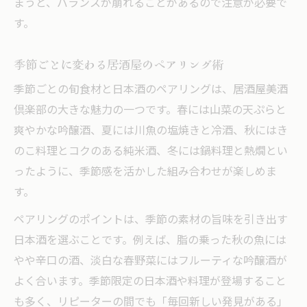
まうと、バランスが崩れることがあるので注意が必要で
す。
季節ごとに変わる居酒屋のペアリング術
季節ごとの旬食材と日本酒のペアリングは、居酒屋美酒
倶楽部の大きな魅力の一つです。春には山菜の天ぷらと
爽やかな吟醸酒、夏には川魚の塩焼きと冷酒、秋にはき
のこ料理とコクのある純米酒、冬には鍋料理と熱燗とい
ったように、季節感を活かした組み合わせが楽しめま
す。
ペアリングのポイントは、季節の素材の旨味を引き出す
日本酒を選ぶことです。例えば、脂の乗った秋の魚には
やや辛口の酒、淡白な春野菜にはフルーティな吟醸酒が
よく合います。季節限定の日本酒や料理が登場すること
も多く、リピーターの間でも「毎回新しい発見がある」