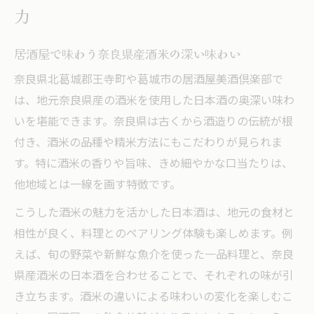
力
居酒屋で味わう奈良県産酒米の深い味わい
奈良県北葛城郡王寺町や葛城市の居酒屋美酒倶楽部で
は、地元奈良県産の酒米を使用した日本酒の奥深い味わ
いを堪能できます。奈良県は古くから酒造りの伝統が根
付き、酒米の品種や精米方法にもこだわりが見られま
す。特に酒米の香りや旨味、きめ細やかな口当たりは、
他地域とは一線を画す特徴です。
こうした酒米の魅力を活かした日本酒は、地元の食材と
相性が良く、料理とのペアリング体験も楽しめます。例
えば、旬の野菜や新鮮な魚介を使った一品料理と、奈良
県産酒米の日本酒を合わせることで、それぞれの味が引
き立ちます。酒米の違いによる味わいの変化を楽しむこ