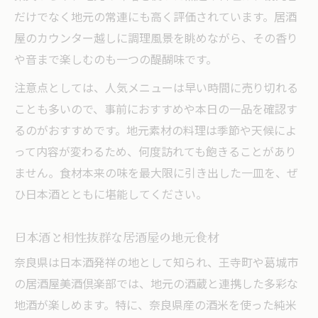
だけでなく地元の常連にも高く評価されています。居酒
屋のカウンター越しに調理風景を眺めながら、その香り
や音まで楽しむのも一つの醍醐味です。
注意点としては、人気メニューは早い時間に売り切れる
ことも多いので、事前におすすめや本日の一品を確認す
るのがおすすめです。地元素材の料理は季節や天候によ
って内容が変わるため、何度訪れても飽きることがあり
ません。食材本来の味を最大限に引き出した一皿を、ぜ
ひ日本酒とともに堪能してください。
日本酒と相性抜群な居酒屋の地元食材
奈良県は日本酒発祥の地として知られ、王寺町や葛城市
の居酒屋美酒倶楽部では、地元の酒蔵と連携した多彩な
地酒が楽しめます。特に、奈良県産の酒米を使った純米