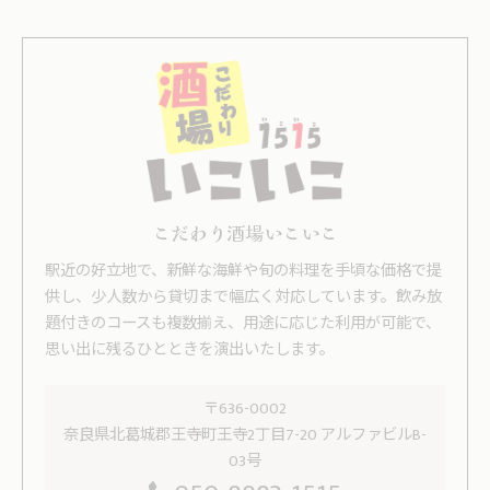
こだわり酒場いこいこ
駅近の好立地で、新鮮な海鮮や旬の料理を手頃な価格で提
供し、少人数から貸切まで幅広く対応しています。飲み放
題付きのコースも複数揃え、用途に応じた利用が可能で、
思い出に残るひとときを演出いたします。
〒636-0002
奈良県北葛城郡王寺町王寺2丁目7-20 アルファビルB-
03号