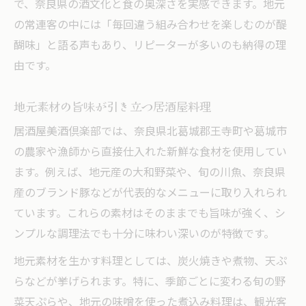
で、奈良県の酒文化と食の奥深さを実感できます。地元
の常連客の中には「毎回違う組み合わせを楽しむのが醍
醐味」と語る声もあり、リピーターが多いのも納得の理
由です。
地元素材の旨味が引き立つ居酒屋料理
居酒屋美酒倶楽部では、奈良県北葛城郡王寺町や葛城市
の農家や漁師から直接仕入れた新鮮な食材を使用してい
ます。例えば、地元産の大和野菜や、旬の川魚、奈良県
産のブランド豚などが代表的なメニューに取り入れられ
ています。これらの素材はそのままでも旨味が強く、シ
ンプルな調理法でも十分に味わい深いのが特徴です。
地元素材を生かす料理としては、炭火焼きや煮物、天ぷ
らなどが挙げられます。特に、季節ごとに変わる旬の野
菜天ぷらや、地元の味噌を使った煮込み料理は、観光客