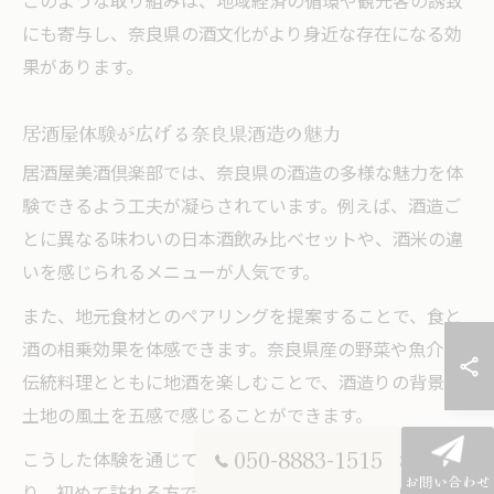
このような取り組みは、地域経済の循環や観光客の誘致
にも寄与し、奈良県の酒文化がより身近な存在になる効
果があります。
居酒屋体験が広げる奈良県酒造の魅力
居酒屋美酒倶楽部では、奈良県の酒造の多様な魅力を体
験できるよう工夫が凝らされています。例えば、酒造ご
とに異なる味わいの日本酒飲み比べセットや、酒米の違
いを感じられるメニューが人気です。
また、地元食材とのペアリングを提案することで、食と
酒の相乗効果を体感できます。奈良県産の野菜や魚介、
伝統料理とともに地酒を楽しむことで、酒造りの背景や
土地の風土を五感で感じることができます。
050-8883-1515
こうした体験を通じて、地元の酒造りへの理解が深ま
お問い合わせ