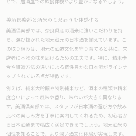
とで、居酒屋での飲食体験がより豊かになるでしょう。
美酒倶楽部と酒米のこだわりを体感する
美酒倶楽部では、奈良県産の酒米に強いこだわりを持
ち、選び抜かれた地元蔵元の日本酒を揃えています。こ
の取り組みは、地元の酒造文化を守り育てると共に、来
店者に本物の味を届けるための工夫です。特に、精米歩
合や醸造方法の違いによる個性豊かな日本酒がラインナ
ップされている点が特徴です。
例えば、純米大吟醸や特別純米など、酒米の種類や精米
度合いによって風味や香り、味わいが大きく異なりま
す。美酒倶楽部では、スタッフが日本酒の選び方や飲み
比べの楽しみ方を丁寧に案内してくれるため、初心者か
ら日本酒通まで幅広く満足できるでしょう。地元酒米の
個性を知ることで、より深い酒文化体験が実現します。