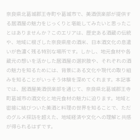
奈良県北葛城郡王寺町や葛城市で、美酒倶楽部が提供す
る居酒屋の魅力をじっくりと堪能してみたいと思ったこ
とはありませんか？このエリアは、歴史ある酒蔵の伝統
や、地域に根ざした奈良県産の酒米、日本酒文化の息遣
いが色濃く残る特別な場所です。しかし、地元食材や各
蔵元の想いを活かした居酒屋の選択肢や、それぞれの酒
の魅力を知るためには、背景にある文化や現代の取り組
みを知ることがいっそう体験を深めてくれます。本記事
では、居酒屋美酒倶楽部を通じて、奈良県北葛城郡王寺
町葛城市の酒文化と地元食材の魅力に迫ります。地域と
密接に結びついた美酒と料理の世界を知ることで、ただ
のグルメ探訪を超えた、地域経済や文化への理解と共感
が得られるはずです。