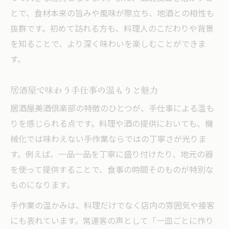
とで、食材本来の旨みや風味が際立ち、地酒との相性も
抜群です。初めて訪れる方も、料理人のこだわりや背景
を知ることで、より深く味わいを楽しむことができま
す。
居酒屋で味わう手仕事の温もりと魅力
居酒屋美酒倶楽部の特徴のひとつが、手仕事による温も
りを感じられる点です。料理や酒の提供においても、機
械化では味わえない手作業ならではの丁寧さが光りま
す。例えば、一品一品を丁寧に盛り付けたり、地元の器
を使って提供することで、食事の時間そのものが特別な
ものになります。
手作業の温かみは、料理だけでなく店内の雰囲気や接客
にも表れています。常連客の声として「一皿ごとに作り