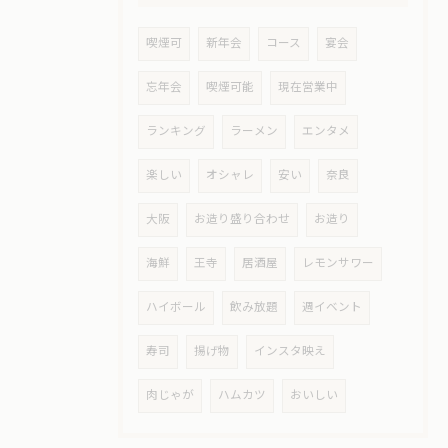
喫煙可
新年会
コース
宴会
忘年会
喫煙可能
現在営業中
ランキング
ラーメン
エンタメ
楽しい
オシャレ
安い
奈良
大阪
お造り盛り合わせ
お造り
海鮮
王寺
居酒屋
レモンサワー
ハイボール
飲み放題
週イベント
寿司
揚げ物
インスタ映え
肉じゃが
ハムカツ
おいしい