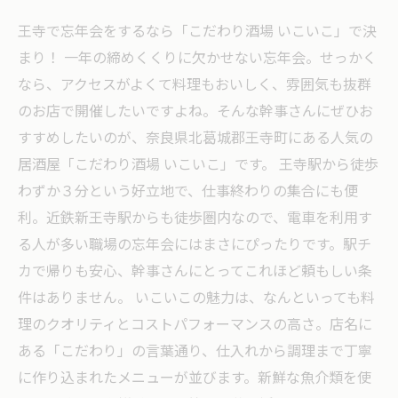
王寺で忘年会をするなら「こだわり酒場 いこいこ」で決
まり！ 一年の締めくくりに欠かせない忘年会。せっかく
なら、アクセスがよくて料理もおいしく、雰囲気も抜群
のお店で開催したいですよね。そんな幹事さんにぜひお
すすめしたいのが、奈良県北葛城郡王寺町にある人気の
居酒屋「こだわり酒場 いこいこ」です。 王寺駅から徒歩
わずか３分という好立地で、仕事終わりの集合にも便
利。近鉄新王寺駅からも徒歩圏内なので、電車を利用す
る人が多い職場の忘年会にはまさにぴったりです。駅チ
カで帰りも安心、幹事さんにとってこれほど頼もしい条
件はありません。 いこいこの魅力は、なんといっても料
理のクオリティとコストパフォーマンスの高さ。店名に
ある「こだわり」の言葉通り、仕入れから調理まで丁寧
に作り込まれたメニューが並びます。新鮮な魚介類を使