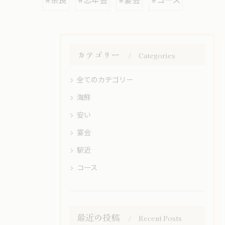
#奈良
#忘年会
#宴会
#コース
カテゴリー
Categories
全てのカテゴリー
海鮮
安い
宴会
駅近
コース
最近の投稿
Recent Posts