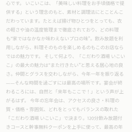
心です。 いこいこは、「美味しい料理をお手頃価格で提
供する」という理念のもと、素材と調理法にとことんこ
だわっています。たとえば揚げ物ひとつをとっても、衣
の軽さや油の温度管理まで徹底されており、どの料理
も“家ではなかなか味わえないプロの味”。飲み放題を利
用しながら、料理そのものを楽しめるのもこのお店なら
ではの魅力です。 そして何より、「こだわり酒場 いこい
こ」の最大の魅力は“また行きたい”と思える居心地の良
さ。仲間とグラスを交わしながら、今年一年を振り返る
——そんな時間を過ごすには最高の場所です。宴会が終
わるころには、自然と「来年もここで！」という声が上
がるはず。 今年の忘年会は、アクセスの良さ・料理の
質・価格・雰囲気、どれをとってもバランスの取れた
「こだわり酒場 いこいこ」で決まり。120分飲み放題付
きコースと幹事無料クーポンを上手に使って、最高の年