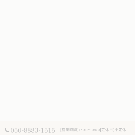
050-8883-1515
[営業時間]17:00～0:00[定休日]不定休