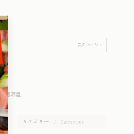
次のページ >
#居酒屋
カテゴリー
Categories