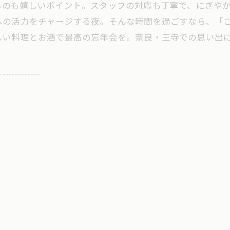
のも嬉しいポイント。スタッフの対応も丁寧で、にぎやか
の活力をチャージする夜。そんな時間を過ごすなら、「こだ
しい料理とお酒で最高の忘年会を。奈良・王寺での思い出
-------------