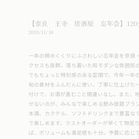
【奈良 王寺 居酒屋 忘年会】12
2025/11/10
一年の締めくくりにふさわしい忘年会を奈良
クセスも抜群。落ち着いた和モダンな雰囲気
でもちょっと特別感のある空間で、今年一年の
旬の食材をふんだんに使い、丁寧に仕上げた
付けで、お酒が進むこと間違いなし。また、地
せないのが、みんなで楽しめる飲み放題プラン
本酒、カクテル、ソフトドリンクまで豊富なラ
で楽しめます。ラストオーダーが早くて物足り
ば、ボリュームも満足感も十分。予算に応じ