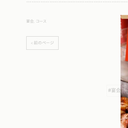
---------------------------------------------------------
宴会
コース
< 前のページ
#宴会