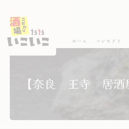
ホーム
コンセプト
【奈良 王寺 居酒