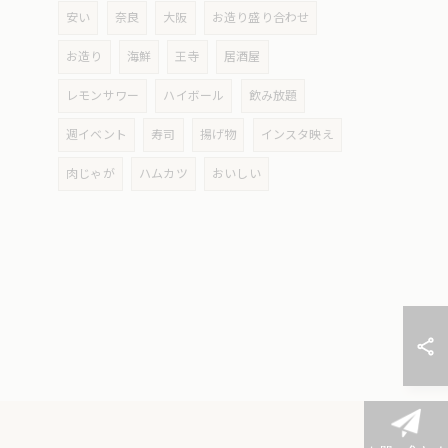
安い
奈良
大阪
お造り盛り合わせ
お造り
海鮮
王寺
居酒屋
レモンサワー
ハイボール
飲み放題
週イベント
寿司
揚げ物
インスタ映え
肉じゃが
ハムカツ
おいしい