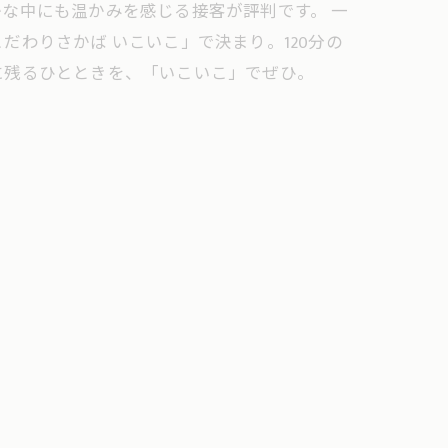
な中にも温かみを感じる接客が評判です。 一
わりさかば いこいこ」で決まり。120分の
に残るひとときを、「いこいこ」でぜひ。